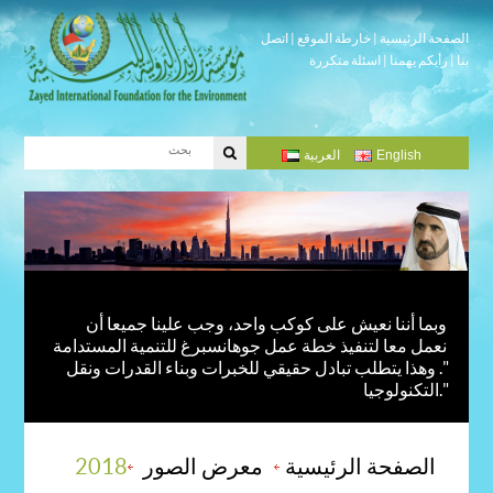
الصفحة الرئيسية
|
خارطة الموقع
|
اتصل
بنا
|
رأيكم يهمنا
|
اسئلة متكررة
English
العربية
وبما أننا نعيش على كوكب واحد، وجب علينا جميعا أن
نعمل معا لتنفيذ خطة عمل جوهانسبرغ للتنمية المستدامة
". وهذا يتطلب تبادل حقيقي للخبرات وبناء القدرات ونقل
التكنولوجيا."
الصفحة الرئيسية
معرض الصور
2018