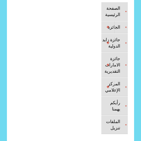
الصفحة
الرئيسية
الجائزة
جائزة زايد
الدولية
جائزة
الامارات
التقديرية
المركز
الإعلامي
رأيكم
يهمنا
الملفات
تنزيل