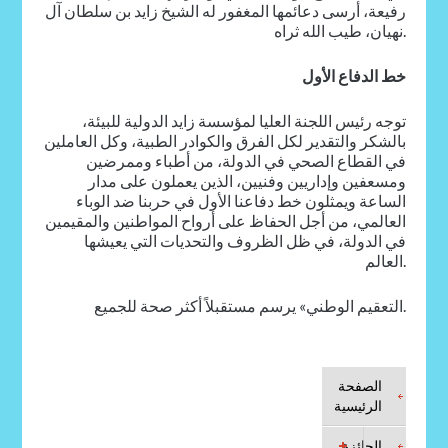
رفيعة، أرسى دعائمها المغفور له الشيخ زايد بن سلطان آل
نهيان، طيب الله ثراه.
خط الدفاع الأول
توجه رئيس اللجنة العليا لمؤسسة زايد الدولية للبيئة،
بالشكر والتقدير لكل الفرق والكوادر الطبية، وكل العاملين
في القطاع الصحي في الدولة، من أطباء وممرضين
ومسعفين وإداريين وفنيين، الذين يعملون على مدار
الساعة ويمثلون خط دفاعنا الأول في حربنا ضد الوباء
العالمي، من أجل الحفاظ على أرواح المواطنين والمقيمين
في الدولة، في ظل الظروف والتحديات التي يعيشها
العالم.
التعقيم الوطني» يرسم مستقبلاً أكثر صحة للجميع.
الصفحة
الرئيسية
الجائزة