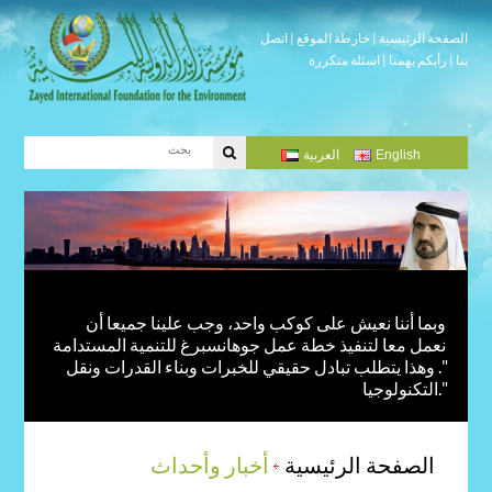
الصفحة الرئيسية
|
خارطة الموقع
|
اتصل
بنا
|
رأيكم يهمنا
|
اسئلة متكررة
English
العربية
وبما أننا نعيش على كوكب واحد، وجب علينا جميعا أن
نعمل معا لتنفيذ خطة عمل جوهانسبرغ للتنمية المستدامة
". وهذا يتطلب تبادل حقيقي للخبرات وبناء القدرات ونقل
التكنولوجيا."
الصفحة الرئيسية
أخبار وأحداث