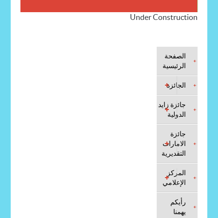
Under Construction
الصفحة
الرئيسية
الجائزة
جائزة زايد
الدولية
جائزة
الامارات
التقديرية
المركز
الإعلامي
رأيكم
يهمنا