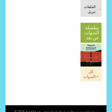
الملفات
تنزيل
سلسلة
الندوات
عن بعد
السياحة
المستدامة
كل
الندوات +
سياسة الخصوصية
.بجائزة زايد الدولية للبيئة في, جميع الحقوق
© 2026