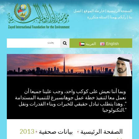
الصفحة الرئيسية
|
خارطة الموقع
|
اتصل
بنا
|
رأيكم يهمنا
|
اسئلة متكررة
English
العربية
وبما أننا نعيش على كوكب واحد، وجب علينا جميعا أن
نعمل معا لتنفيذ خطة عمل جوهانسبرغ للتنمية المستدامة
". وهذا يتطلب تبادل حقيقي للخبرات وبناء القدرات ونقل
التكنولوجيا."
الصفحة الرئيسية
بيانات صحفية
2013